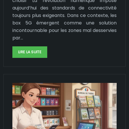
choisir La révolution numérique impose
aujourd’hui des standards de connectivité
toujours plus exigeants. Dans ce contexte, les
box 5G émergent comme une solution
incontournable pour les zones mal desservies
par…
LIRE LA SUITE