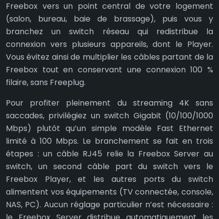
Freebox vers un point central de votre logement
(salon, bureau, baie de brassage), puis vous y
branchez un switch réseau qui redistribue la
connexion vers plusieurs appareils, dont le Player.
Vous évitez ainsi de multiplier les câbles partant de la
Freebox tout en conservant une connexion 100 %
filaire, sans Freeplug.
Pour profiter pleinement du streaming 4K sans
saccades, privilégiez un switch Gigabit (10/100/1000
Mbps) plutôt qu’un simple modèle Fast Ethernet
limité à 100 Mbps. Le branchement se fait en trois
étapes : un câble RJ45 relie la Freebox Server au
switch, un second câble part du switch vers le
Freebox Player, et les autres ports du switch
alimentent vos équipements (TV connectée, console,
NAS, PC). Aucun réglage particulier n’est nécessaire :
le Freebox Server distribue automatiquement les