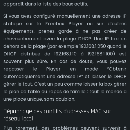
apparaît dans la liste des baux actifs.
Si vous avez configuré manuellement une adresse IP
statique sur le Freebox Player ou sur d’autres
équipements, prenez garde à ne pas créer de
chevauchement avec la plage DHCP. Une IP fixe en
dehors de la plage (par exemple 192.168.1.250 quand le
DHCP distribue de 192.168.1.10 à 192.168.1.100) est
souvent plus sûre. En cas de doute, vous pouvez
repasser le Player en mode “Obtenir
automatiquement une adresse IP” et laisser le DHCP
gérer le tout. C’est un peu comme laisser la box gérer
le plan de table du repas de famille : tout le monde a
une place unique, sans doublon.
Dépannage des conflits d’adresses MAC sur
réseau local
Plus rarement, des problèmes peuvent survenir à