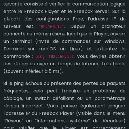
suivante consiste à vérifier la communication logique
entre le Freebox Player et le Freebox Server. Sur la
plupart des configurations Free, l’adresse IP du
serveur est
. Depuis un ordinateur
192.168.1.1
connecté au même réseau local que le Player, ouvrez
un terminal (Invite de commandes sur Windows,
Terminal sur macOS ou Linux) et exécutez la
commande :
. Vous devriez obtenir
ping 192.168.1.1
des réponses avec un temps de latence très faible
(souvent inférieur à 5 ms).
Si le ping échoue ou présente des pertes de paquets
fréquentes, cela peut traduire un problème de
câblage, un switch défaillant ou un paramétrage
réseau incorrect. Vous pouvez également pinguer
l’adresse IP du Freebox Player (visible dans le menu
“Réseau” ou “Informations système” du décodeur)
pour vérifier que le Player est correctement