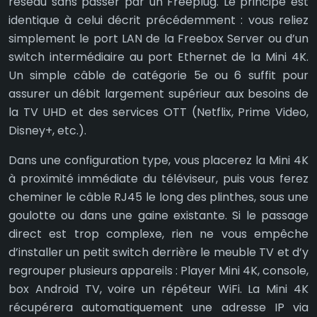
réseau sans passer par un Freeplug. Le principe est
identique à celui décrit précédemment : vous reliez
simplement le port LAN de la Freebox Server ou d’un
switch intermédiaire au port Ethernet de la Mini 4K.
Un simple câble de catégorie 5e ou 6 suffit pour
assurer un débit largement supérieur aux besoins de
la TV UHD et des services OTT (Netflix, Prime Video,
Disney+, etc.).
Dans une configuration type, vous placerez la Mini 4K
à proximité immédiate du téléviseur, puis vous ferez
cheminer le câble RJ45 le long des plinthes, sous une
goulotte ou dans une gaine existante. Si le passage
direct est trop complexe, rien ne vous empêche
d’installer un petit switch derrière le meuble TV et d’y
regrouper plusieurs appareils : Player Mini 4K, console,
box Android TV, voire un répéteur WiFi. La Mini 4K
récupérera automatiquement une adresse IP via