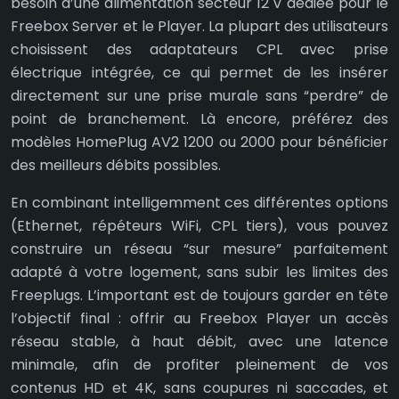
besoin d’une alimentation secteur 12 V dédiée pour le
Freebox Server et le Player. La plupart des utilisateurs
choisissent des adaptateurs CPL avec prise
électrique intégrée, ce qui permet de les insérer
directement sur une prise murale sans “perdre” de
point de branchement. Là encore, préférez des
modèles HomePlug AV2 1200 ou 2000 pour bénéficier
des meilleurs débits possibles.
En combinant intelligemment ces différentes options
(Ethernet, répéteurs WiFi, CPL tiers), vous pouvez
construire un réseau “sur mesure” parfaitement
adapté à votre logement, sans subir les limites des
Freeplugs. L’important est de toujours garder en tête
l’objectif final : offrir au Freebox Player un accès
réseau stable, à haut débit, avec une latence
minimale, afin de profiter pleinement de vos
contenus HD et 4K, sans coupures ni saccades, et